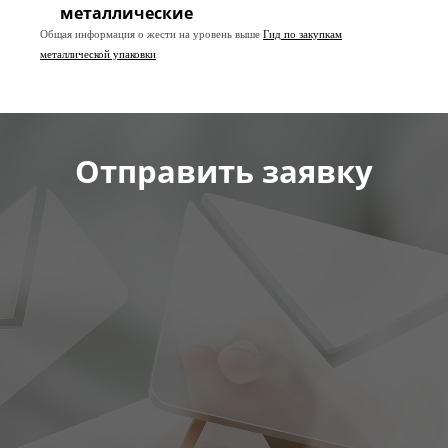
металлические
Общая информация о жести на уровень выше
Гид по закупкам
металлической упаковки
Отправить заявку