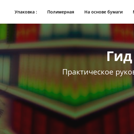
Упаковка :
Полимерная
На основе бумаги
Гид
Практическое руко