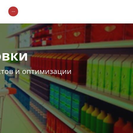
...
овки
ктов и оптимизации