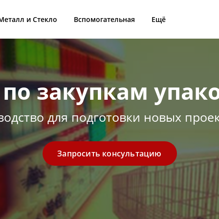
Металл и Стекло
Вспомогательная
Ещё
 по закупкам упак
водство для подготовки новых прое
Запросить консультацию